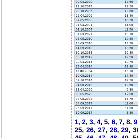
09.04.2020
12.60
12.10.2017
12.50
23.10.2005
12.60
22.04.2006
13.40
02.05.2006
10.70
01.04.2021
14.00
03.10.2007
11.50
31.03.2021
13.10
26.05.2010
10.80
13.09.2010
14.70
14.09.2010
13.60
30.10.2018
16.30
05.10.2012
12.20
20.04.2014
10.70
29.04.2014
13.30
11.09.2024
15.10
10.09.2014
14.40
07.10.2014
12.20
24.06.2018
12.60
18.04.2020
9.80
06.05.2023
12.30
28.08.2023
16.70
04.09.2017
11.60
25.09.2017
11.50
30.09.2017
8.80
1
,
2
,
3
,
4
,
5
,
6
,
7
,
8
,
9
25
,
26
,
27
,
28
,
29
,
3
45
,
46
,
47
,
48
,
49
,
5