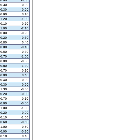
0.00
-0.80
0.30
-0.90
0.30
-0.60
0.90
0.10
-1.20
-1.00
-0.10
-0.70
-1.00
-2.10
0.00
-0.90
0.20
-0.80
0.80
0.40
0.00
-0.40
0.50
-0.80
-0.70
-1.00
0.00
-0.80
0.80
1.80
0.70
0.10
0.00
0.40
0.40
-0.90
0.30
-0.50
1.30
-0.80
-0.20
-0.30
0.70
-0.10
0.00
-0.50
-1.00
-1.30
-0.20
-0.90
0.10
-1.50
-0.60
-0.50
1.00
0.50
0.00
-0.20
0.10
0.40