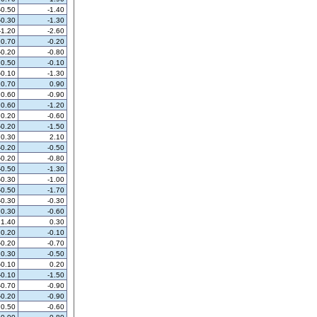
-0.50
-1.40
-0.30
-1.30
-1.20
-2.60
0.70
-0.20
-0.20
-0.80
0.50
-0.10
-0.10
-1.30
0.70
0.90
0.60
-0.90
0.60
-1.20
0.20
-0.60
-0.20
-1.50
0.30
2.10
-0.20
-0.50
-0.20
-0.80
-0.50
-1.30
-0.30
-1.00
-0.50
-1.70
-0.30
-0.30
0.30
-0.60
1.40
0.30
0.20
-0.10
-0.20
-0.70
0.30
-0.50
-0.10
0.20
-0.10
-1.50
-0.70
-0.90
-0.20
-0.90
0.50
-0.60