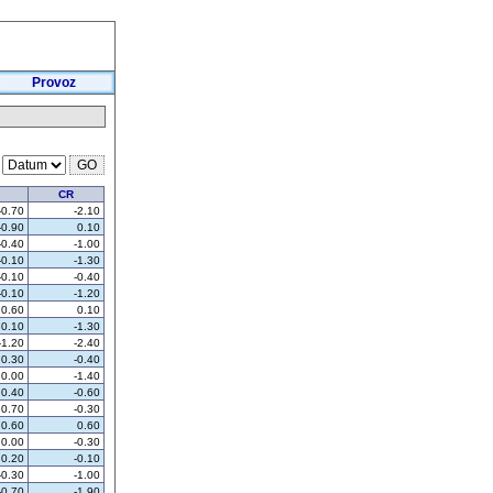
Provoz
v
CR
-0.70
-2.10
-0.90
0.10
-0.40
-1.00
-0.10
-1.30
-0.10
-0.40
-0.10
-1.20
0.60
0.10
0.10
-1.30
-1.20
-2.40
0.30
-0.40
0.00
-1.40
0.40
-0.60
0.70
-0.30
0.60
0.60
0.00
-0.30
0.20
-0.10
-0.30
-1.00
-0.70
-1.90