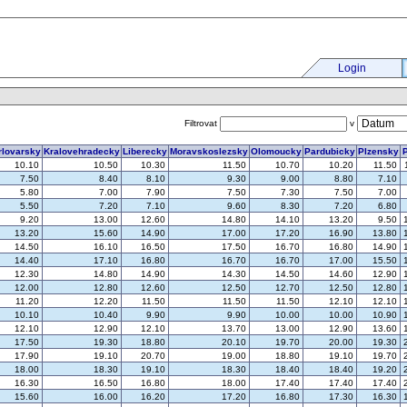
Login
Filtrovat
v