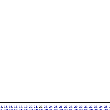
14
,
15
,
16
,
17
,
18
,
19
,
20
,
21
, 22,
23
,
24
,
25
,
26
,
27
,
28
,
29
,
30
,
31
,
32
,
33
,
34
,
35
,