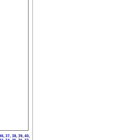
36
,
37
,
38
,
39
,
40
,