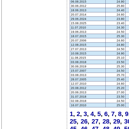
06.08.2015
24.90
30.06.2012
25.80
18.06.2013
24.40
20.07.2014
24.60
29.06.2024
23.80
15.08.2025
23.40
11.07.2010
24.30
19.06.2013
24.50
18.07.2015
25.30
20.07.2006
24.60
12.08.2015
24.80
27.07.2013
24.50
10.08.2015
24.90
11.08.2015
25.10
03.08.2018
23.50
30.06.2019
25.30
15.07.2007
24.50
03.08.2013
25.70
28.07.2005
25.40
12.07.2010
24.60
20.08.2012
25.20
20.06.2013
27.00
31.07.2018
23.50
02.08.2018
24.50
16.07.2010
25.00
1
,
2
,
3
,
4
,
5
,
6
,
7
,
8
,
9
25
,
26
,
27
,
28
,
29
,
3
45
,
46
,
47
,
48
,
49
,
5