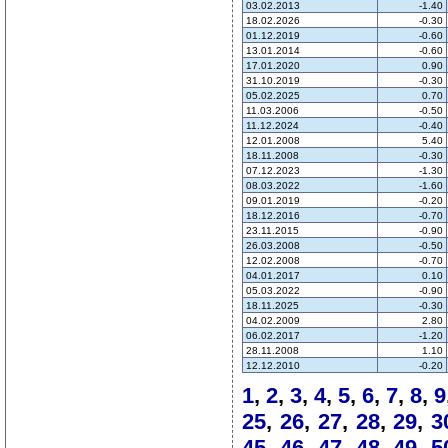
03.02.2013
-1.40
18.02.2026
-0.30
01.12.2019
-0.60
13.01.2014
-0.60
17.01.2020
0.90
31.10.2019
-0.30
05.02.2025
0.70
11.03.2006
-0.50
11.12.2024
-0.40
12.01.2008
5.40
18.11.2008
-0.30
07.12.2023
-1.30
08.03.2022
-1.60
09.01.2019
-0.20
18.12.2016
-0.70
23.11.2015
-0.90
26.03.2008
-0.50
12.02.2008
-0.70
04.01.2017
0.10
05.03.2022
-0.90
18.11.2025
-0.30
04.02.2009
2.80
06.02.2017
-1.20
28.11.2008
1.10
12.12.2010
-0.20
1
,
2
,
3
,
4
,
5
,
6
,
7
,
8
,
9
25
,
26
,
27
,
28
,
29
,
3
45
,
46
,
47
,
48
,
49
,
5