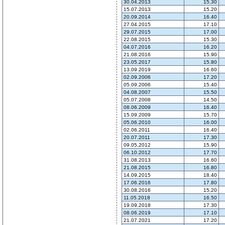
30.04.2013
15.30
15.07.2013
15.20
20.09.2014
16.40
27.04.2015
17.10
29.07.2015
17.00
22.08.2015
15.30
04.07.2016
16.20
21.08.2016
15.90
23.05.2017
15.80
13.09.2019
16.60
02.09.2006
17.20
05.09.2006
15.40
04.08.2007
15.50
05.07.2008
14.50
08.06.2009
16.40
15.09.2009
15.70
05.06.2010
16.00
02.06.2011
16.40
20.07.2011
17.30
09.05.2012
15.90
06.10.2012
17.70
31.08.2013
16.60
21.08.2015
16.80
14.09.2015
18.40
17.06.2016
17.80
30.08.2016
15.20
11.05.2018
16.50
19.09.2018
17.30
08.06.2019
17.10
21.07.2021
17.20