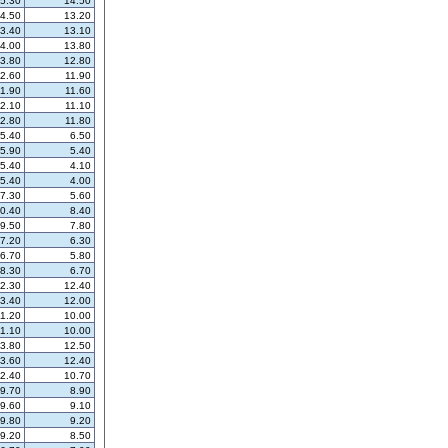
5.30
14.50
4.50
13.20
3.40
13.10
4.00
13.80
3.80
12.80
2.60
11.90
11.90
11.60
2.10
11.10
2.80
11.80
5.40
6.50
5.90
5.40
5.40
4.10
5.40
4.00
7.30
5.60
0.40
8.40
9.50
7.80
7.20
6.30
6.70
5.80
8.30
6.70
2.30
12.40
3.40
12.00
11.20
10.00
11.10
10.00
3.80
12.50
3.60
12.40
2.40
10.70
9.70
8.90
9.60
9.10
9.80
9.20
9.20
8.50