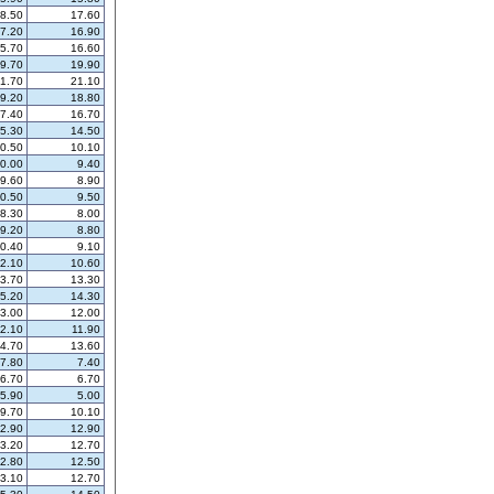
8.50
17.60
7.20
16.90
5.70
16.60
9.70
19.90
1.70
21.10
9.20
18.80
7.40
16.70
5.30
14.50
0.50
10.10
0.00
9.40
9.60
8.90
0.50
9.50
8.30
8.00
9.20
8.80
0.40
9.10
2.10
10.60
3.70
13.30
5.20
14.30
3.00
12.00
2.10
11.90
4.70
13.60
7.80
7.40
6.70
6.70
5.90
5.00
9.70
10.10
2.90
12.90
3.20
12.70
2.80
12.50
3.10
12.70