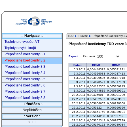
.: Navigace :.
TDD
Provoz
Přepočtené koeficienty 3.
Teploty pro výpočet VT
Přepočtené koeficienty TDD verze 3.
Teploty nových krajů
Přepočtené koeficienty 3.1.
Záznamů
Export
Přepočtené koeficienty 3.2.
Přepočtené koeficienty 3.3.
Přepočtené koeficienty 3.4.
Přepočtené koeficienty 3.5.
Přepočtené koeficienty 3.6.
Přepočtené koeficienty 3.7.
Přepočtené koeficienty 3.8.
.: Přihlášen :.
Nepřihlášen
.: Version :.
2.1.1